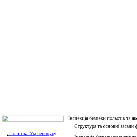
Інспекція безпеки польотів та як
Структура та основні засади
Політика Украероруху