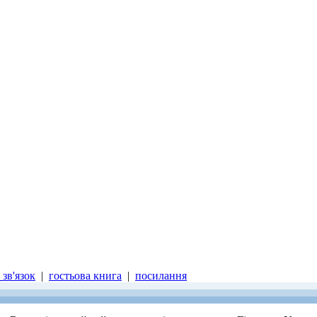
зв'язок
|
гостьова книга
|
посилання