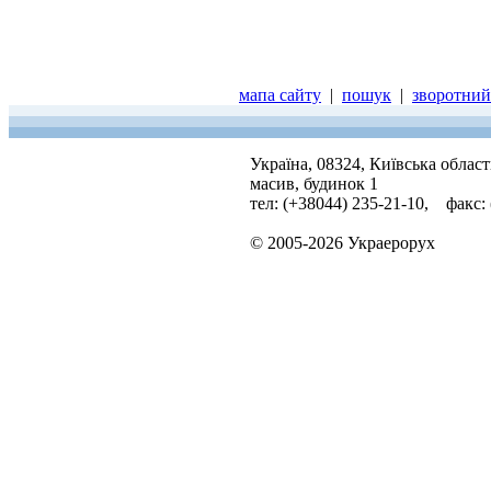
мапа сайту
|
пошук
|
зворотний 
Україна, 08324, Київська облас
масив, будинок 1
тел: (+38044) 235-21-10, факс:
© 2005-2026 Украерорух