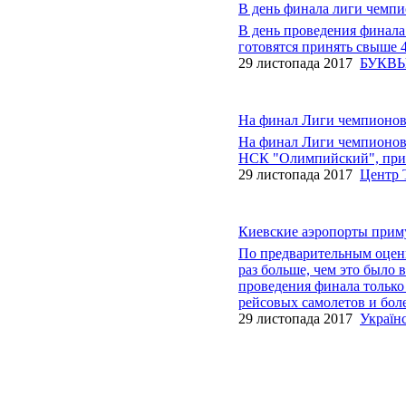
В день финала лиги чемпи
В день проведения финал
готовятся принять свыше 4
29 листопада 2017
БУКВ
На финал Лиги чемпионов 
На финал Лиги чемпионов 
НСК "Олимпийский", приле
29 листопада 2017
Центр 
Киевские аэропорты приму
По предварительным оценк
раз больше, чем это было 
проведения финала только
рейсовых самолетов и боле
29 листопада 2017
Україн