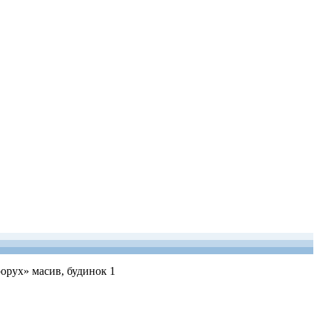
рорух» масив, будинок 1