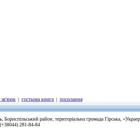
зв'язок
|
гостьова книга
|
посилання
ть, Бориспільський район, територіальна громада Гірська, «Украе
 (+38044) 281-84-84