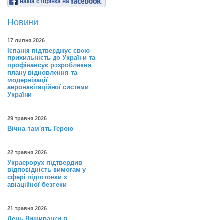
наша сторінка на
Новини
17 липня 2026
Іспанія підтверджує свою
прихильність до України та
профінансує розроблення
плану відновлення та
модернізації
аеронавігаційної системи
України
29 травня 2026
Вічна пам'ять Герою
22 травня 2026
Украерорух підтвердив
відповідність вимогам у
сфері підготовки з
авіаційної безпеки
21 травня 2026
День Вишиванки в