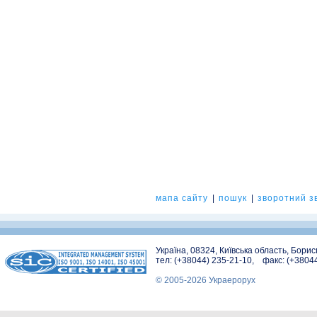
мапа сайту
|
пошук
|
зворотний зв
Україна, 08324, Київська область, Бори
тел: (+38044) 235-21-10, факс: (+3804
© 2005-2026 Украерорух