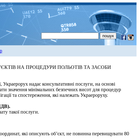
р
ЄКТІВ НА ПРОЦЕДУРИ ПОЛЬОТІВ ТА ЗАСОБИ
ї, Украерорух надає консультативні послуги, на основі
вати значення мінімальних безпечних висот для процедур
ігації та спостереження, які належать Украероруху.
ПДВ).
ату такої послуги.
координат, які описують об’єкт, не повинна перевищувати 80