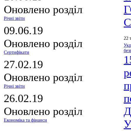
Оновлено розділ
Г
Річні звіти
С
09.06.19
22 
Оновлено розділ
Укр
без
Сертифікати
1
27.02.19
р
Оновлено розділ
п
Річні звіти
26.02.19
п
Оновлено розділ
Д
Економіка та фінанси
У