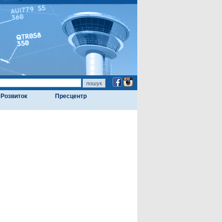
Розвиток
Пресцентр