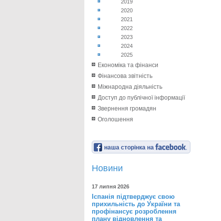
2019
2020
2021
2022
2023
2024
2025
Економіка та фінанси
Фінансова звітність
Міжнародна діяльність
Доступ до публічної інформації
Звернення громадян
Оголошення
наша сторінка на
Новини
17 липня 2026
Іспанія підтверджує свою
прихильність до України та
профінансує розроблення
плану відновлення та