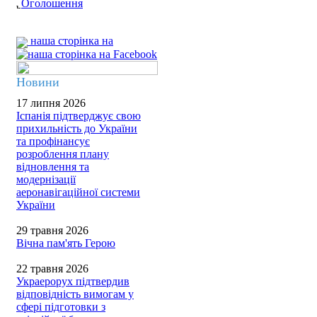
Оголошення
наша сторінка на
Новини
17 липня 2026
Іспанія підтверджує свою
прихильність до України
та профінансує
розроблення плану
відновлення та
модернізації
аеронавігаційної системи
України
29 травня 2026
Вічна пам'ять Герою
22 травня 2026
Украерорух підтвердив
відповідність вимогам у
сфері підготовки з