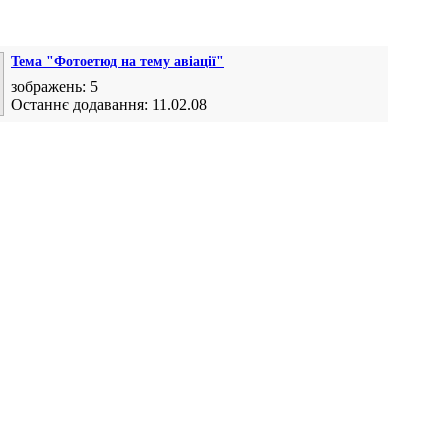
Тема "Фотоетюд на тему авіації"
зображень: 5
Останнє додавання: 11.02.08