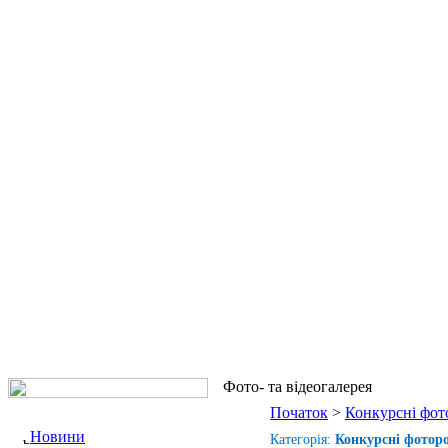
Фото- та відеогалерея
Початок
>
Конкурсні фот
Новини
Категорія:
Конкурсні фоторо