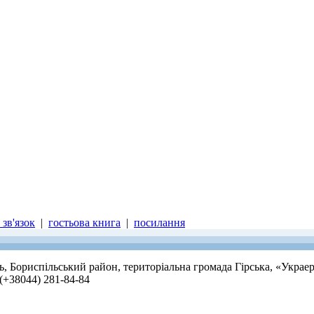
зв'язок
|
гостьова книга
|
посилання
ть, Бориспільський район, територіальна громада Гірська, «Украе
 (+38044) 281-84-84