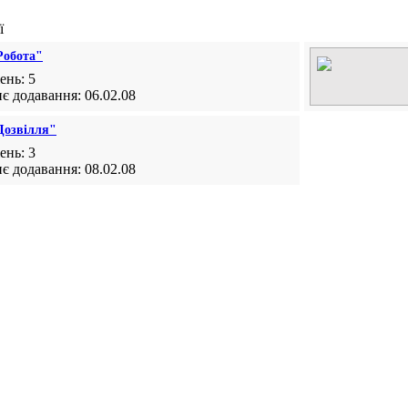
ї
Робота"
ень: 5
є додавання: 06.02.08
Дозвілля"
ень: 3
є додавання: 08.02.08