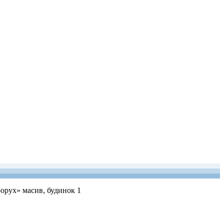
рорух» масив, будинок 1