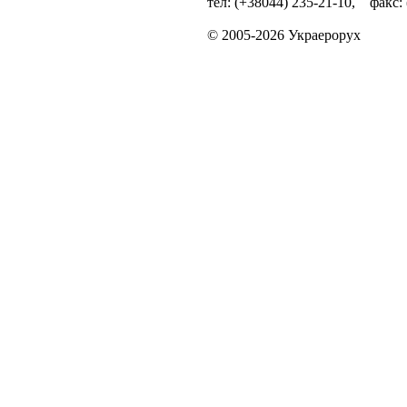
тел: (+38044) 235-21-10, факс:
© 2005-2026 Украерорух