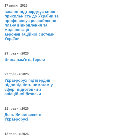
17 липня 2026
Іспанія підтверджує свою
прихильність до України та
профінансує розроблення
плану відновлення та
модернізації
аеронавігаційної системи
України
29 травня 2026
Вічна пам'ять Герою
22 травня 2026
Украерорух підтвердив
відповідність вимогам у
сфері підготовки з
авіаційної безпеки
21 травня 2026
День Вишиванки в
Украерорусі
12 травня 2026