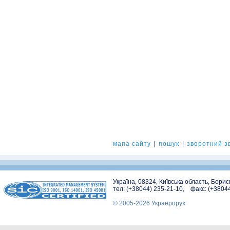
мапа сайту
|
пошук
|
зворотний зв
Україна, 08324, Київська область, Бори
тел: (+38044) 235-21-10, факс: (+3804
© 2005-2026 Украерорух