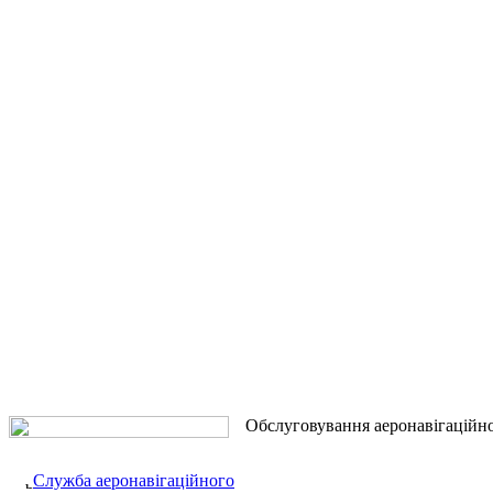
Обслуговування аеронавігаційн
Служба аеронавігаційного