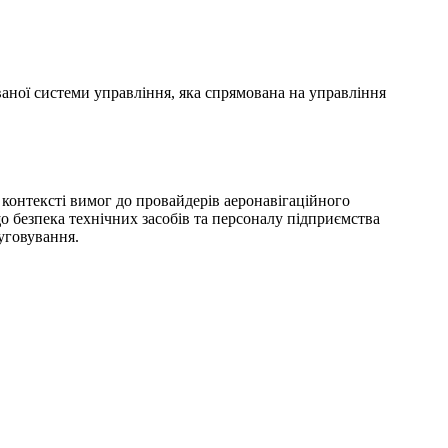
аної системи управління, яка спрямована на управління
 контексті вимог до провайдерів аеронавігаційного
о безпека технічних засобів та персоналу підприємства
уговування.