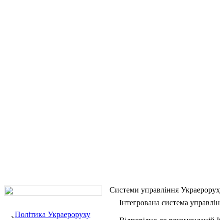
Системи управління Украерорух
Інтегрована система управлі
Політика Украероруху