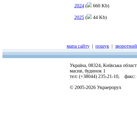
2024
(
660 Kb)
2025
(
44 Kb)
мапа сайту
|
пошук
|
зворотний 
Україна, 08324, Київська облас
масив, будинок 1
тел: (+38044) 235-21-10, факс:
© 2005-2026 Украерорух