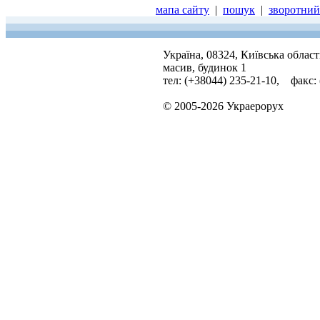
мапа сайту
|
пошук
|
зворотний 
Україна, 08324, Київська облас
масив, будинок 1
тел: (+38044) 235-21-10, факс:
© 2005-2026 Украерорух