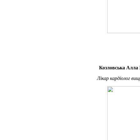
Козловська Алла 
Лікар кардіолог вищ