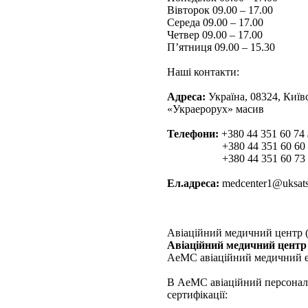
Вівторок 09.00 – 17.00
Середа 09.00 – 17.00
Четвер 09.00 – 17.00
П’ятниця 09.00 – 15.30
Наші контакти:
Адреса:
Україна, 08324, Київ
«Украерорух» масив
Телефони:
+380 44 351 60 74
+380 44 351 60 60
+380 44 351 60 73
Ел.адреса:
medcenter1@uksats
Авіаційний медичний центр
Авіаційний медичний цент
АеМС авіаційний медичний ек
В АеМС авіаційний персонал 
сертифікації: