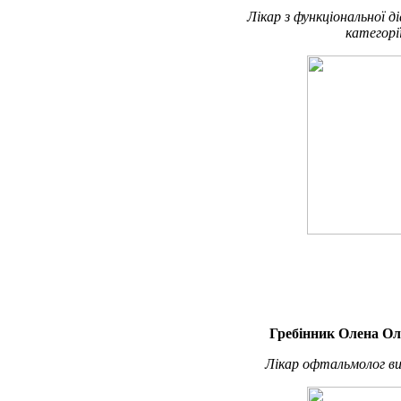
Лікар з функціональної д
категорі
Гребінник Олена Ол
Лікар офтальмолог ви