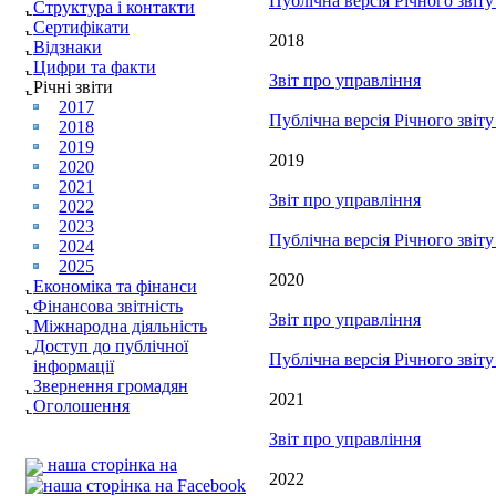
Публічна версія Річного звіт
Структура і контакти
Сертифікати
2018
Відзнаки
Цифри та факти
Звіт про управління
Річні звіти
2017
Публічна версія Річного звіт
2018
2019
2019
2020
2021
Звіт про управління
2022
2023
Публічна версія Річного звіт
2024
2025
2020
Економіка та фінанси
Фінансова звітність
Звіт про управління
Міжнародна діяльність
Доступ до публічної
Публічна версія Річного звіт
інформації
Звернення громадян
2021
Оголошення
Звіт про управління
наша сторінка на
2022