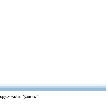
рорух» масив, будинок 1