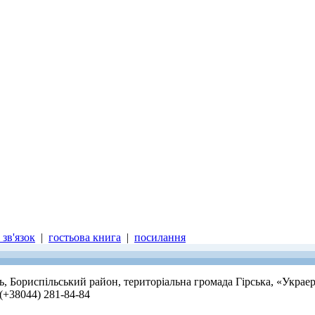
зв'язок
|
гостьова книга
|
посилання
ть, Бориспільський район, територіальна громада Гірська, «Украе
 (+38044) 281-84-84