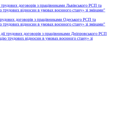
 трудових договорів з працівниками Львівського РСП та
ію трудових відносин в умовах воєнного стану» зі змінами"
трудових договорів з працівниками Одеського РСП та
ію трудових відносин в умовах воєнного стану» зі змінами"
дії трудових договорів з працівниками Дніпровського РСП
ацію трудових відносин в умовах воєнного стану» зі