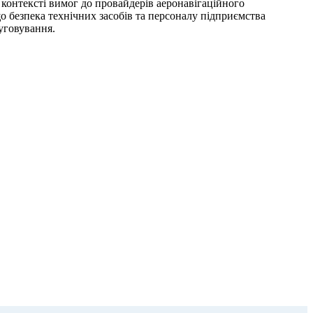
 контексті вимог до провайдерів аеронавігаційного
о безпека технічних засобів та персоналу підприємства
уговування.