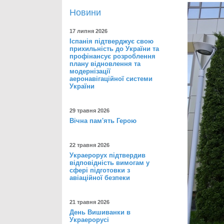
Новини
17 липня 2026
Іспанія підтверджує свою
прихильність до України та
профінансує розроблення
плану відновлення та
модернізації
аеронавігаційної системи
України
29 травня 2026
Вічна пам'ять Герою
22 травня 2026
Украерорух підтвердив
відповідність вимогам у
сфері підготовки з
авіаційної безпеки
21 травня 2026
День Вишиванки в
Украерорусі