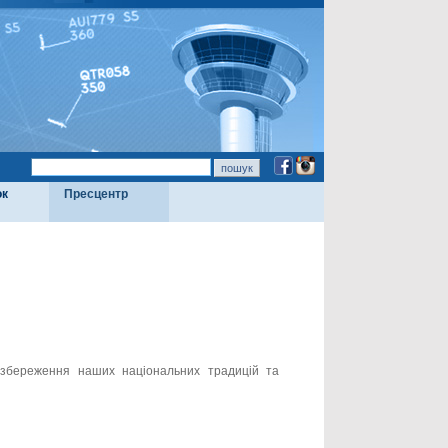
ок
Пресцентр
 збереження наших національних традицій та