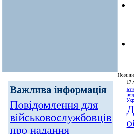
Новини
17 
Важлива інформація
Ісп
роз
Укр
Повідомлення для
Д
військовослужбовців
о
про надання