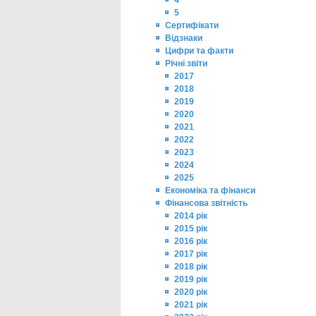
4
5
Сертифікати
Відзнаки
Цифри та факти
Річні звіти
2017
2018
2019
2020
2021
2022
2023
2024
2025
Економіка та фінанси
Фінансова звітність
2014 рік
2015 рік
2016 рік
2017 рік
2018 рік
2019 рік
2020 рік
2021 рік