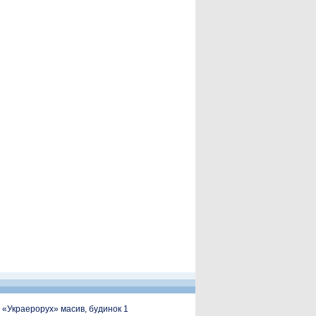
, «Украерорух» масив, будинок 1