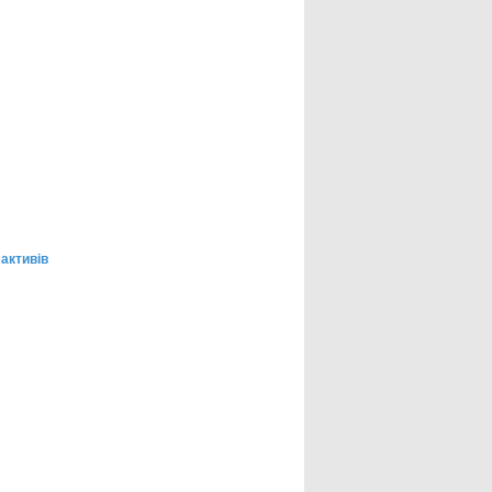
 активів