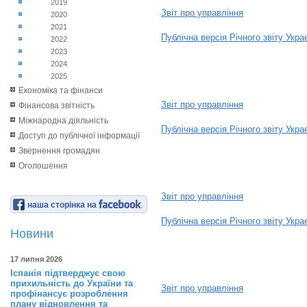
2019
Звіт про управління
2020
2021
Публічна версія Річного звіту Укр
2022
2023
2019
2024
2025
Економіка та фінанси
Звіт про управління
Фінансова звітність
Міжнародна діяльність
Публічна версія Річного звіту Укр
Доступ до публічної інформації
Звернення громадян
2020
Оголошення
Звіт про управління
наша сторінка на
Публічна версія Річного звіту Укр
Новини
2021
17 липня 2026
Іспанія підтверджує свою
прихильність до України та
Звіт про управління
профінансує розроблення
плану відновлення та