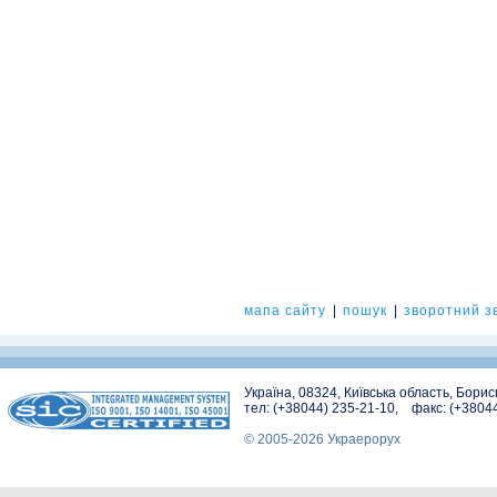
мапа сайту
|
пошук
|
зворотний зв
Україна, 08324, Київська область, Бори
тел: (+38044) 235-21-10, факс: (+3804
© 2005-2026 Украерорух