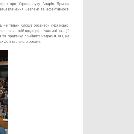
директора Украероруху Андрія Ярмака
забезпечення безпеки та ефективності
 не тільки блокує розвиток української
кшення санкцій щодо рф в частині авіації.
 та практику, прийняті Радою ICAO, не
 до її керівного органу.