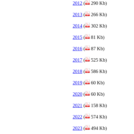
2012
(
290 Kb)
2013
(
266 Kb)
2014
(
302 Kb)
2015
(
81 Kb)
2016
(
87 Kb)
2017
(
525 Kb)
2018
(
586 Kb)
2019
(
60 Kb)
2020
(
60 Kb)
2021
(
158 Kb)
2022
(
574 Kb)
2023
(
494 Kb)