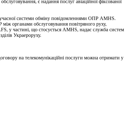
обслуговування, є надання послуг авіаційної фіксованої
о сучасної системи обміну повідомленнями ОПР AMHS.
між органами обслуговування повітряного руху,
AFS, у частині, що стосується AMHS, надає служба систем
зділів Украероруху.
договору на телекомунікаційні послуги можна отримати у