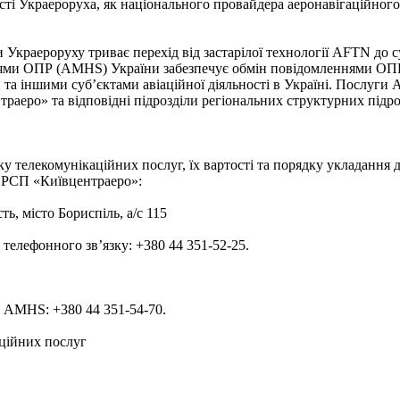
і Украероруха, як національного провайдера аеронавігаційного 
и Украероруху триває перехід від застарілої технології AFTN д
ями ОПР (AMHS) України забезпечує обмін повідомленнями ОПР 
та іншими суб’єктами авіаційної діяльності в Україні. Послуги 
раеро» та відповідні підрозділи регіональних структурних підро
у телекомунікаційних послуг, їх вартості та порядку укладання 
у РСП «Київцентраеро»:
ть, місто Бориспіль, а/с 115
телефонного зв’язку: +380 44 351-52-25.
 AMHS: +380 44 351-54-70.
аційних послуг