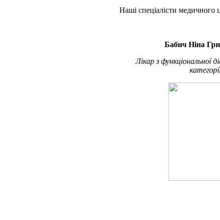
Наші спеціалісти медичного 
Бабич Ніна Гри
Лікар з функціональної д
категорі