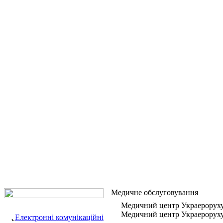
Медичне обслуговування
Медичний центр Украерорух
Медичний центр Украероруху -
Електронні комунікаційні