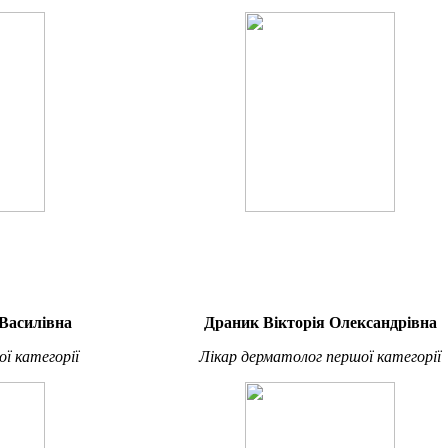
Василівна
Драник Вікторія Олександрівна
ої категорії
Лікар дерматолог першої категорії