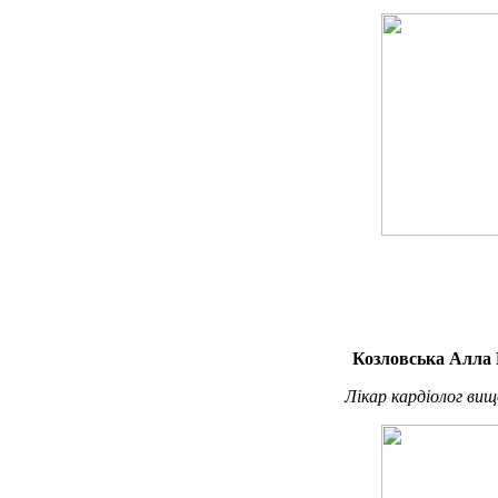
Козловська Алла 
Лікар кардіолог вищ