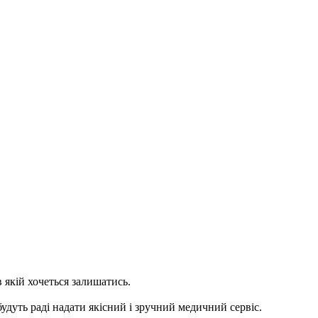
 якій хочеться залишатись.
удуть раді надати якісний і зручний медичний сервіс.