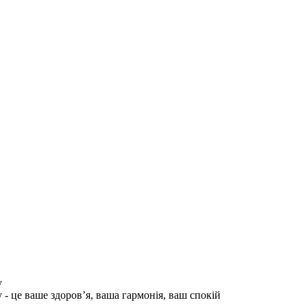
у
 це ваше здоров’я, ваша гармонія, ваш спокій