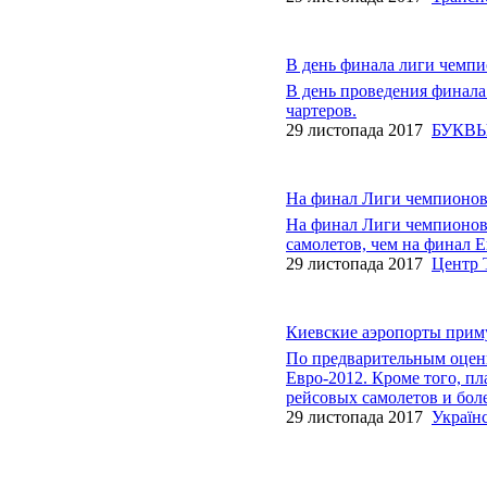
В день финала лиги чемпи
В день проведения финала
чартеров.
29 листопада 2017
БУКВ
На финал Лиги чемпионов 
На финал Лиги чемпионов 
самолетов, чем на финал Е
29 листопада 2017
Центр 
Киевские аэропорты приму
По предварительным оценк
Евро-2012. Кроме того, пл
рейсовых самолетов и боле
29 листопада 2017
Україн