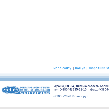
мапа сайту
|
пошук
|
зворотний зв
Україна, 08324, Київська область, Бори
тел: (+38044) 235-21-10, факс: (+3804
© 2005-2026 Украерорух