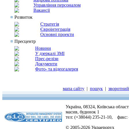
Управління персоналом
Вакансії
Розвиток
Стратегія
Євроінтеграція
Основні проекти
Пресцентр
Новини
У дзеркалі ЗМІ
Прес-релізи
Документи
Фото- та відеогалерея
мапа сайту
|
пошук
|
зворотний 
Україна, 08324, Київська облас
масив, будинок 1
тел: (+38044) 235-21-10, факс:
© 2005-2026 Украерорух