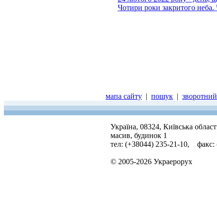
Чотири роки закритого неба. 
мапа сайту
|
пошук
|
зворотний 
Україна, 08324, Київська облас
масив, будинок 1
тел: (+38044) 235-21-10, факс:
© 2005-2026 Украерорух