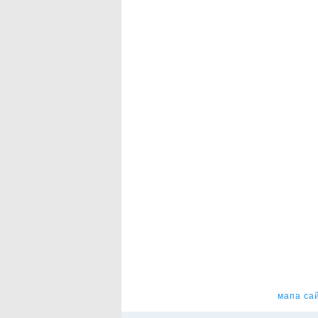
мапа са