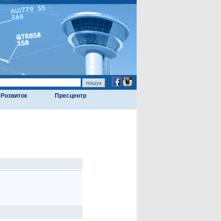
Розвиток
Пресцентр