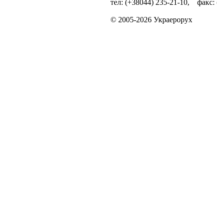
тел: (+38044) 235-21-10, факс:
© 2005-2026 Украерорух