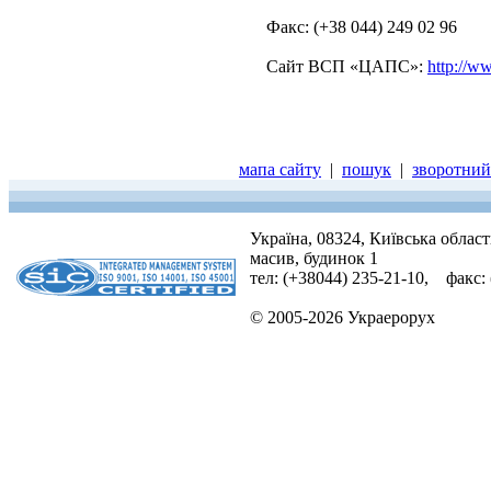
Факс: (+38 044) 249 02 96
Сайт ВСП «ЦАПС»:
http://w
мапа сайту
|
пошук
|
зворотний 
Україна, 08324, Київська облас
масив, будинок 1
тел: (+38044) 235-21-10, факс:
© 2005-2026 Украерорух