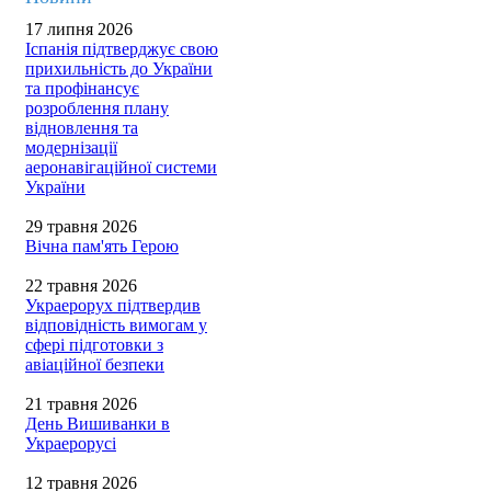
17 липня 2026
Іспанія підтверджує свою
прихильність до України
та профінансує
розроблення плану
відновлення та
модернізації
аеронавігаційної системи
України
29 травня 2026
Вічна пам'ять Герою
22 травня 2026
Украерорух підтвердив
відповідність вимогам у
сфері підготовки з
авіаційної безпеки
21 травня 2026
День Вишиванки в
Украерорусі
12 травня 2026