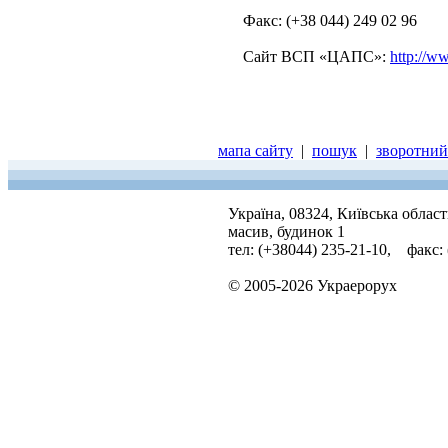
Факс: (+38 044) 249 02 96
Сайт ВСП «ЦАПС»:
http://w
мапа сайту
|
пошук
|
зворотний 
Україна, 08324, Київська облас
масив, будинок 1
тел: (+38044) 235-21-10, факс:
© 2005-2026 Украерорух