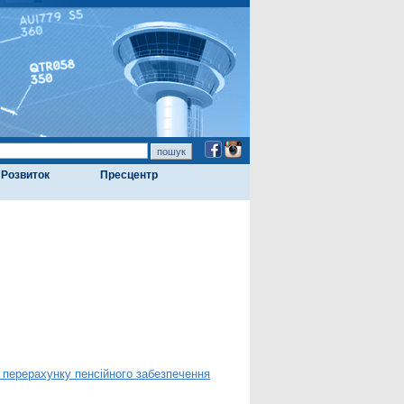
Розвиток
Пресцентр
 перерахунку пенсійного забезпечення