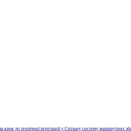
за крок до технічної інтеграції у Спільну систему маршрутних з