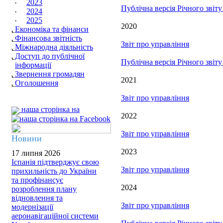
2023
Публічна версія Річного звіт
2024
2025
2020
Економіка та фінанси
Фінансова звітність
Звіт про управління
Міжнародна діяльність
Доступ до публічної
Публічна версія Річного звіт
інформації
Звернення громадян
2021
Оголошення
Звіт про управління
наша сторінка на
2022
Звіт про управління
Новини
2023
17 липня 2026
Іспанія підтверджує свою
Звіт про управління
прихильність до України
та профінансує
2024
розроблення плану
відновлення та
Звіт про управління
модернізації
аеронавігаційної системи