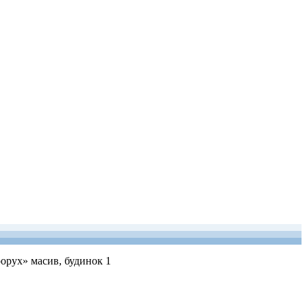
рорух» масив, будинок 1