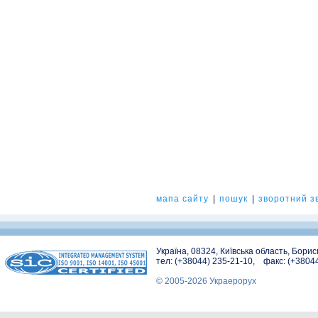
мапа сайту
|
пошук
|
зворотний зв
Україна, 08324, Київська область, Бори
тел: (+38044) 235-21-10, факс: (+3804
© 2005-2026 Украерорух