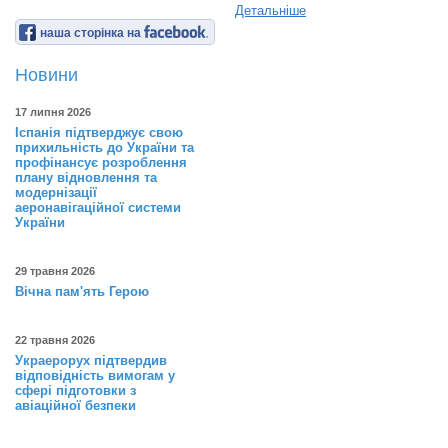
Детальніше
наша сторінка на
Новини
17 липня 2026
Іспанія підтверджує свою
прихильність до України та
профінансує розроблення
плану відновлення та
модернізації
аеронавігаційної системи
України
29 травня 2026
Вічна пам'ять Герою
22 травня 2026
Украерорух підтвердив
відповідність вимогам у
сфері підготовки з
авіаційної безпеки