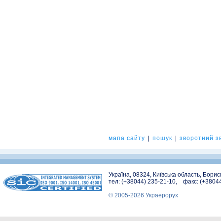
мапа сайту
|
пошук
|
зворотний зв
Україна, 08324, Київська область, Бори
тел: (+38044) 235-21-10, факс: (+3804
© 2005-2026 Украерорух