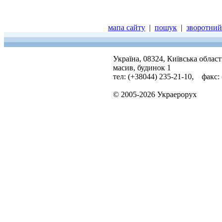
мапа сайту
|
пошук
|
зворотний 
Україна, 08324, Київська облас
масив, будинок 1
тел: (+38044) 235-21-10, факс:
© 2005-2026 Украерорух