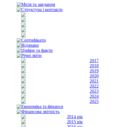
Місія та завдання
Структура і контакти
Сертифікати
Відзнаки
Цифри та факти
Річні звіти
2017
2018
2019
2020
2021
2022
2023
2024
2025
Економіка та фінанси
Фінансова звітність
2014 рік
2015 рік
2016 рік