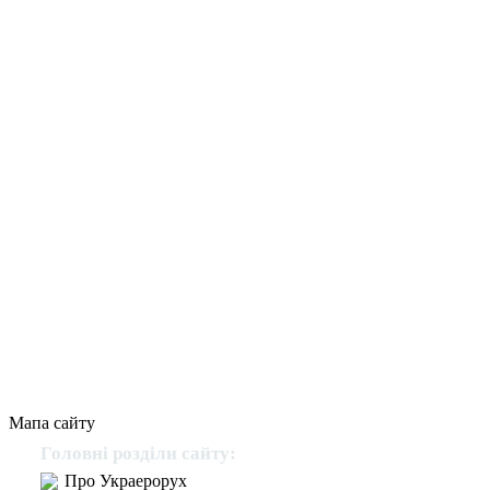
Мапа сайту
Головні розділи сайту:
Про Украерорух