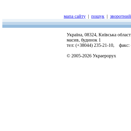
мапа сайту
|
пошук
|
зворотний 
Україна, 08324, Київська облас
масив, будинок 1
тел: (+38044) 235-21-10, факс:
© 2005-2026 Украерорух