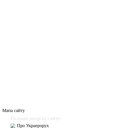
Мапа сайту
Головні розділи сайту:
Про Украерорух