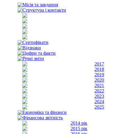
Місія та завдання
Структура і контакти
Сертифікати
Відзнаки
Цифри та факти
Річні звіти
2017
2018
2019
2020
2021
2022
2023
2024
2025
Економіка та фінанси
Фінансова звітність
2014 рік
2015 рік
2016 рік