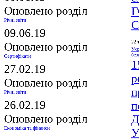
Оновлено розділ
Г
Річні звіти
С
09.06.19
22 
Оновлено розділ
Укр
без
Сертифікати
1
27.02.19
р
Оновлено розділ
п
Річні звіти
26.02.19
п
Оновлено розділ
Д
Економіка та фінанси
У