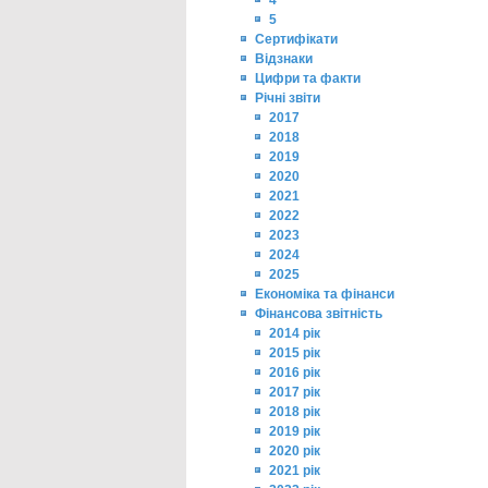
4
5
Сертифікати
Відзнаки
Цифри та факти
Річні звіти
2017
2018
2019
2020
2021
2022
2023
2024
2025
Економіка та фінанси
Фінансова звітність
2014 рік
2015 рік
2016 рік
2017 рік
2018 рік
2019 рік
2020 рік
2021 рік