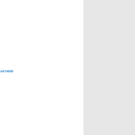
 активів