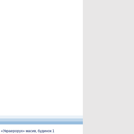
, «Украерорух» масив, будинок 1