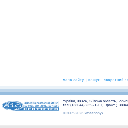
мапа сайту
|
пошук
|
зворотний зв
Україна, 08324, Київська область, Бори
тел: (+38044) 235-21-10, факс: (+3804
© 2005-2026 Украерорух