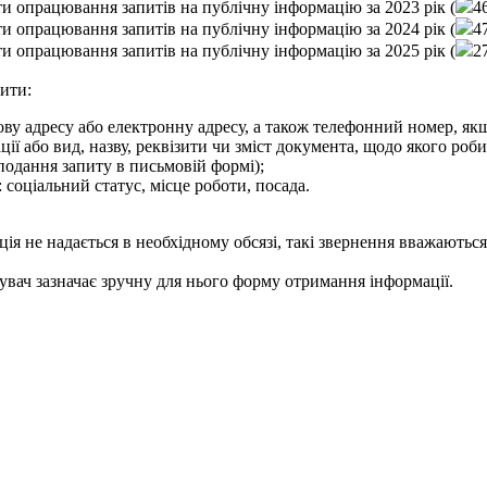
и опрацювання запитів на публічну інформацію за 2023 рік (
4
и опрацювання запитів на публічну інформацію за 2024 рік (
4
и опрацювання запитів на публічну інформацію за 2025 рік (
2
ити:
ову адресу або електронну адресу, а також телефонний номер, якщ
ії або вид, назву, реквізити чи зміст документа, щодо якого роби
 подання запиту в письмовій формі);
: соціальний статус, місце роботи, посада.
я не надається в необхідному обсязі, такі звернення вважаютьс
увач зазначає зручну для нього форму отримання інформації.