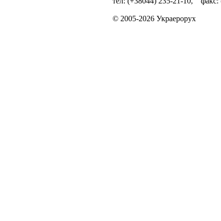
тел: (+38044) 235-21-10, факс:
© 2005-2026 Украерорух