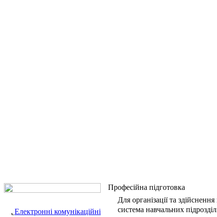
Професійна підготовка
Для організації та здійсненн
система навчальних підрозділі
Електронні комунікаційні