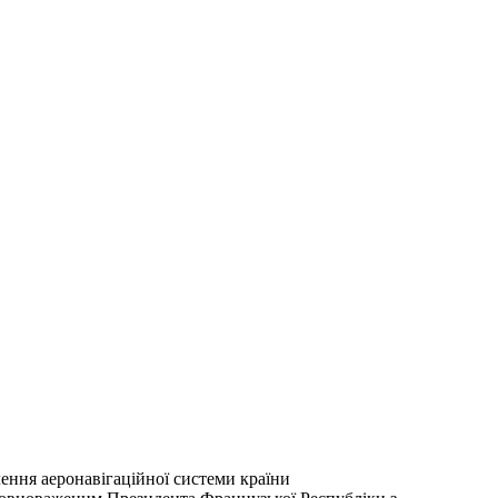
лення аеронавігаційної системи країни