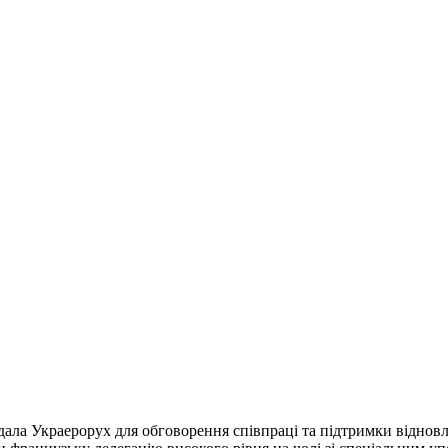
дала Украерорух для обговорення співпраці та підтримки віднов