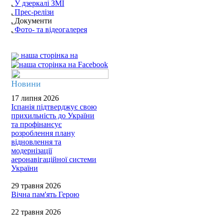
У дзеркалі ЗМІ
Прес-релізи
Документи
Фото- та відеогалерея
наша сторінка на
Новини
17 липня 2026
Іспанія підтверджує свою
прихильність до України
та профінансує
розроблення плану
відновлення та
модернізації
аеронавігаційної системи
України
29 травня 2026
Вічна пам'ять Герою
22 травня 2026